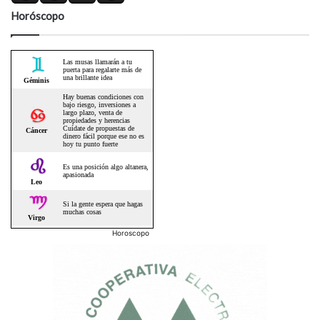
Horóscopo
Horoscopo