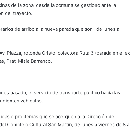
ecinas de la zona, desde la comuna se gestionó ante la
n del trayecto.
rarios de arribo a la nueva parada que son –de lunes a
v. Piazza, rotonda Cristo, colectora Ruta 3 (parada en el ex
tas, Prat, Misia Barranco.
unes pasado, el servicio de transporte público hacia las
ondientes vehículos.
 dudas o problemas que se acerquen a la Dirección de
del Complejo Cultural San Martín, de lunes a viernes de 8 a