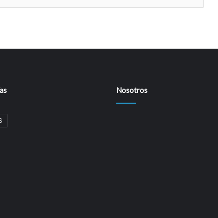
as
Nosotros
S