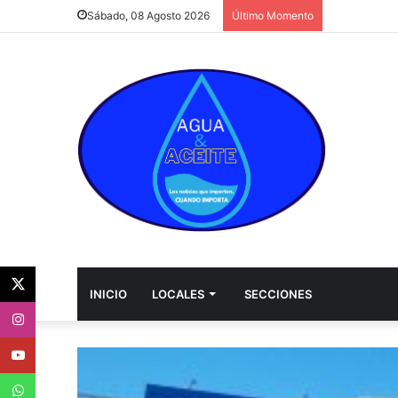
Sábado, 08 Agosto 2026
Último Momento
Twitter
INICIO
LOCALES
SECCIONES
Instagram
Youtube
WhatsApp