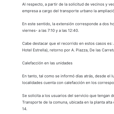
Al respecto, a partir de la solicitud de vecinos y v
empresa a cargo del transporte urbano la ampliació
En este sentido, la extensión corresponde a dos ho
viernes- a las 7:10 y a las 12:40.
Cabe destacar que el recorrido en estos casos es: A
Hotel Estrella), retorno por A. Piazza, De las Carre
Calefacción en las unidades
En tanto, tal como se informó días atrás, desde el l
localidades cuenta con calefacción en los corresp
Se solicita a los usuarios del servicio que tengan
Transporte de la comuna, ubicada en la planta alta 
14.