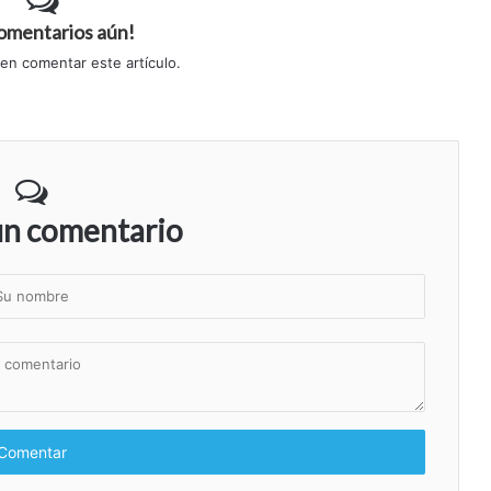
comentarios aún!
 en comentar este artículo.
un comentario