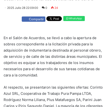
2025 Julio 28 22:09:00
0
24
WhatsApp
Compartir
En el Salón de Acuerdos, se llevó a cabo la apertura de
sobres correspondiente a la licitación privada para la
adquisición de indumentaria destinada al personal obrero,
de servicio y de calle de las distintas áreas municipales. El
objetivo es equipar a los trabajadores de los insumos
necesarios para el desarrollo de sus tareas cotidianas de
cara a la comunidad.
Al respecto, se presentaron las siguientes ofertas: Corinto
Azul SRL, Cooperativa de Trabajo Pura Pampa LTDA,
Rodríguez Norma Liliana, Plus Matafuegos SA, Parini Juan
Carlos y Piris Segundo Daniel. La mayoría de los oferentes