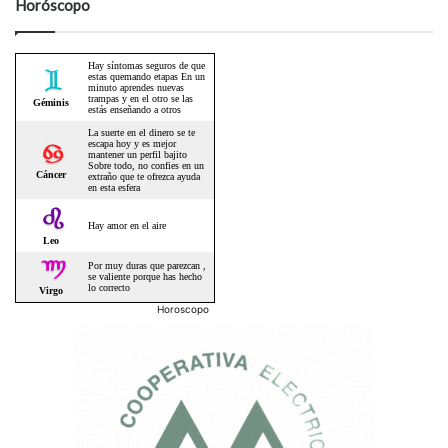
Horóscopo
Horoscopo