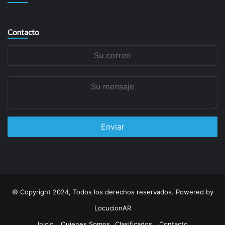
Contacto
Su
correo
Su
mensaje
© Copyright 2024, Todos los derechos reservados. Powered by
LocucionAR
Inicio
Quienes Somos
Clasificados
Contacto