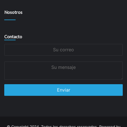
Nosotros
Contacto
Su
correo
Su
mensaje
© Copyright 2024, Todos los derechos reservados. Powered by