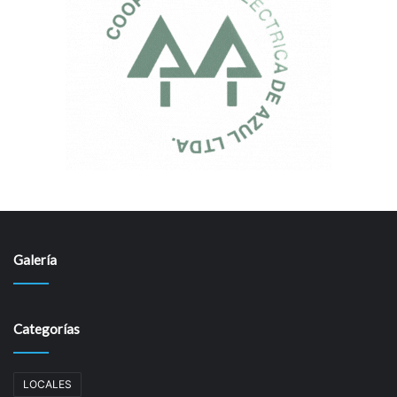
Galería
Categorías
LOCALES