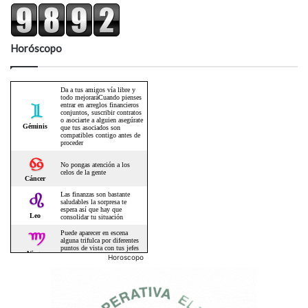
Horóscopo
Horoscopo