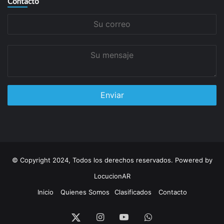
Contacto
Su
correo
Su
mensaje
© Copyright 2024, Todos los derechos reservados. Powered by
LocucionAR
Inicio
Quienes Somos
Clasificados
Contacto
Instagram
Youtube
Whatsapp
Twitter