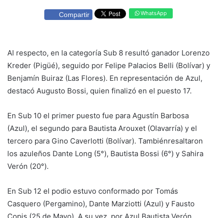
WhatsApp
Compartir
Al respecto, en la categoría Sub 8 resultó ganador Lorenzo
Kreder (Pigüé), seguido por Felipe Palacios Belli (Bolívar) y
Benjamín Buiraz (Las Flores). En representación de Azul,
destacó Augusto Bossi, quien finalizó en el puesto 17.
En Sub 10 el primer puesto fue para Agustín Barbosa
(Azul), el segundo para Bautista Arouxet (Olavarría) y el
tercero para Gino Caverlotti (Bolívar). Tambiénresaltaron
los azuleños Dante Long (5°), Bautista Bossi (6°) y Sahira
Verón (20°).
En Sub 12 el podio estuvo conformado por Tomás
Casquero (Pergamino), Dante Marziotti (Azul) y Fausto
Copis (25 de Mayo). A su vez, por Azul Bautista Verón