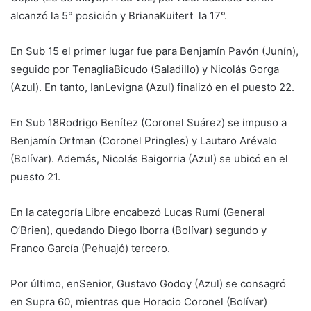
alcanzó la 5° posición y BrianaKuitert la 17°.
En Sub 15 el primer lugar fue para Benjamín Pavón (Junín),
seguido por TenagliaBicudo (Saladillo) y Nicolás Gorga
(Azul). En tanto, IanLevigna (Azul) finalizó en el puesto 22.
En Sub 18Rodrigo Benítez (Coronel Suárez) se impuso a
Benjamín Ortman (Coronel Pringles) y Lautaro Arévalo
(Bolívar). Además, Nicolás Baigorria (Azul) se ubicó en el
puesto 21.
En la categoría Libre encabezó Lucas Rumí (General
O’Brien), quedando Diego Iborra (Bolívar) segundo y
Franco García (Pehuajó) tercero.
Por último, enSenior, Gustavo Godoy (Azul) se consagró
en Supra 60, mientras que Horacio Coronel (Bolívar)