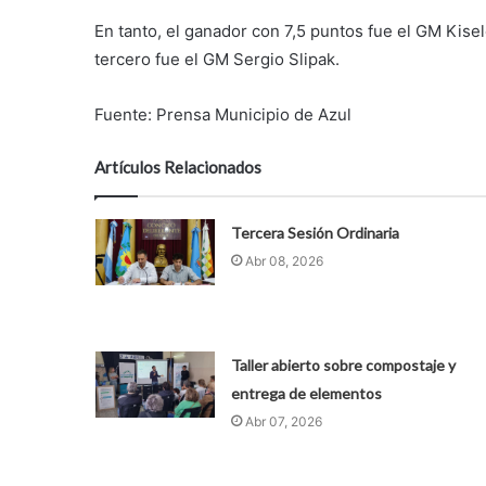
En tanto, el ganador con 7,5 puntos fue el GM Kisele
tercero fue el GM Sergio Slipak.
Fuente: Prensa Municipio de Azul
Artículos Relacionados
Tercera Sesión Ordinaria
Abr 08, 2026
Taller abierto sobre compostaje y
entrega de elementos
Abr 07, 2026