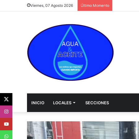
Viernes, 07 Agosto 2026
Último Momento
Twitter
INICIO
LOCALES
SECCIONES
Instagram
Youtube
WhatsApp