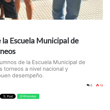
 la Escuela Municipal de
rneos
lumnos de la Escuela Municipal de
 torneos a nivel nacional y
 buen desempeño.
0
19
WhatsApp