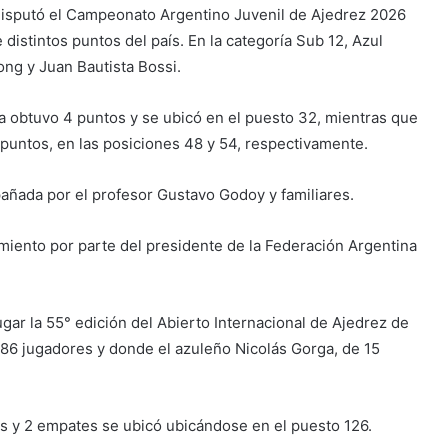
 se disputó el Campeonato Argentino Juvenil de Ajedrez 2026
distintos puntos del país. En la categoría Sub 12, Azul
ng y Juan Bautista Bossi.
a obtuvo 4 puntos y se ubicó en el puesto 32, mientras que
 puntos, en las posiciones 48 y 54, respectivamente.
añada por el profesor Gustavo Godoy y familiares.
imiento por parte del presidente de la Federación Argentina
lugar la 55° edición del Abierto Internacional de Ajedrez de
186 jugadores y donde el azuleño Nicolás Gorga, de 15
as y 2 empates se ubicó ubicándose en el puesto 126.