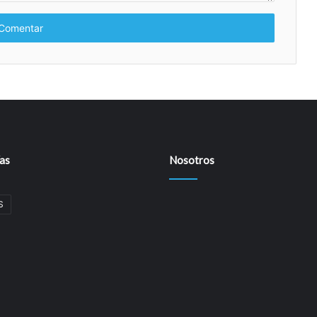
as
Nosotros
S