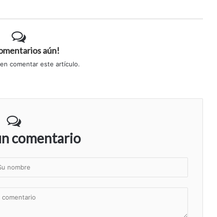
comentarios aún!
 en comentar este artículo.
un comentario