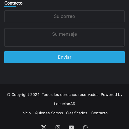
Contacto
Su
correo
Su
mensaje
© Copyright 2024, Todos los derechos reservados. Powered by
LocucionAR
Inicio
Quienes Somos
Clasificados
Contacto
Instagram
Youtube
Whatsapp
Twitter